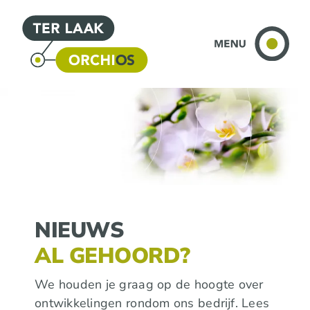
Ga
naar
inhoud
NIEUWS
AL GEHOORD?
We houden je graag op de hoogte over
ontwikkelingen rondom ons bedrijf. Lees