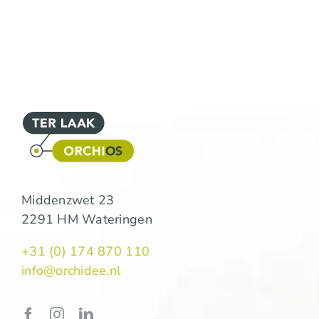
Middenzwet 23
2291 HM Wateringen
+31 (0) 174 870 110
info@orchidee.nl